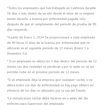
*Todos los empleados que han trabajado en California durante
30 días o más dentro de un año desde el inicio de su empleo
tienen derecho a licencia por enfermedad pagada, sólo
después de que el cumplimiento del período de prueba de 90
días requerido
*A partir de Enero 1, 2024 Se proporcionará a cada empleado
de 40 horas (5 días) de la licencia por enfermedad que se
utilizarán en el siguiente período de 12 meses (Enero 1 a
Diciembre 31).
* Si un empleado no utiliza los 5 días dentro del periodo de 12
meses, los días restantes se perderán y por lo tanto no se les
permite rodar en el próximo período de 12 meses.
*Si un empleado deja la empresa (por cualquier razón), o no
utiliza todos sus días de enfermedad, no hay pago (dinero en
efectivo) de los días no utilizados por la Ley del Estado.
*La comunicación verbal debe hacerse en o antes del día
enfermo para Supervisor del empleado.