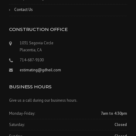
Contact Us
CONSTRUCTION OFFICE
1031 Segovia Circle
Placentia, CA
714-687-9100
estimating@gdheil.com
BUSINESS HOURS
Give us a call during our business hours.
Monday-Friday:
7am to 4:30pm
Saturday:
Closed