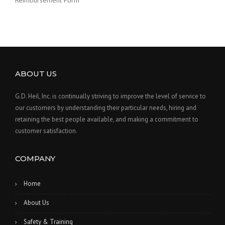
Reimbursement Form
ABOUT US
G.D. Heil, Inc. is continually striving to improve the level of service to
our customers by understanding their particular needs, hiring and
retaining the best people available, and making a commitment to
customer satisfaction.
COMPANY
Home
About Us
Safety & Training